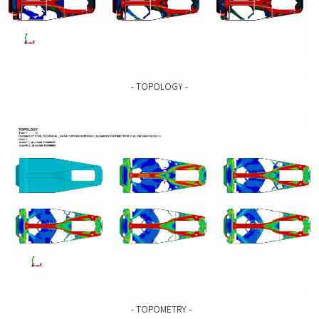
- TOPOLOGY -
- TOPOMETRY -