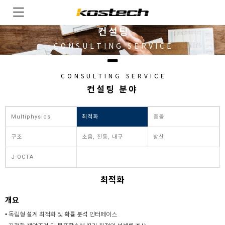
컨설팅
CONSULTING SERVICE
CONSULTING SERVICE
컨설팅 분야
Multiphysics
최적화
충돌
구조
소음, 진동, 내구
방산
J-OCTA
최적화
개요
• 독립형 설계 최적화 및 확률 분석 인터페이스