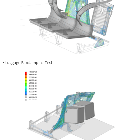
• Luggage Block Impact Test