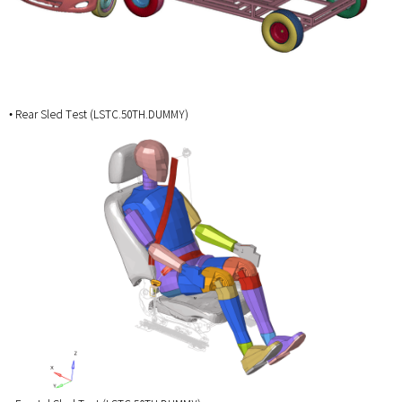
• Rear Sled Test (LSTC.50TH.DUMMY)