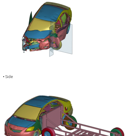
• Side