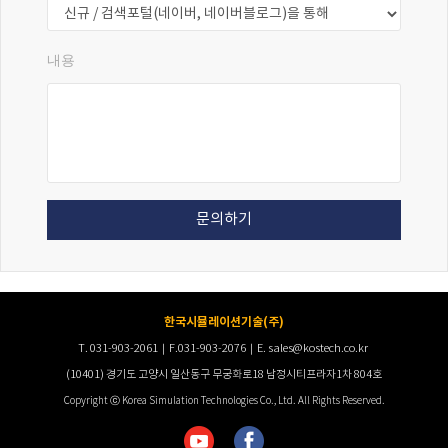
내용
문의하기
한국시뮬레이션기술(주)
T. 031-903-2061｜F.031-903-2076｜E. sales@kostech.co.kr
(10401) 경기도 고양시 일산동구 무궁화로18 남정시티프라자1차 804호
Copyright ⓒ Korea Simulation Technologies Co., Ltd. All Rights Reserved.