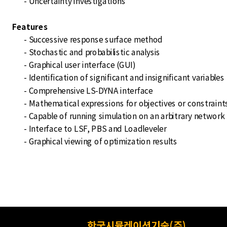
- Uncertainty investigations
Features
- Successive response surface method
- Stochastic and probabilistic analysis
- Graphical user interface (GUI)
- Identification of significant and insignificant variables
- Comprehensive LS-DYNA interface
- Mathematical expressions for objectives or constraint
- Capable of running simulation on an arbitrary network
- Interface to LSF, PBS and Loadleveler
- Graphical viewing of optimization results
한국시뮬레이션기술(주)