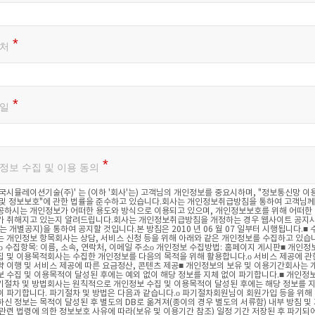
처
일
정보 수집 및 이용 동의