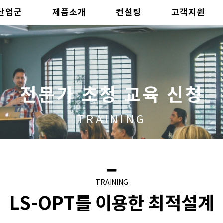
산업군
제품소개
컨설팅
고객지원
전문가 초청 교육 신청
TRAINING
TRAINING
LS-OPT를 이용한 최적설계