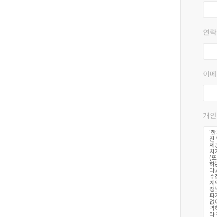
연락
이메
개인