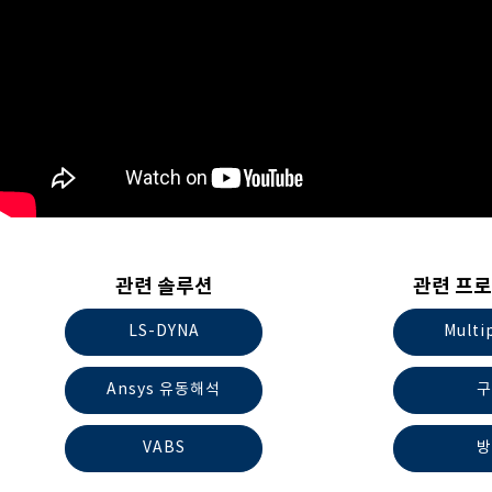
관련 솔루션
관련 프로
LS-DYNA
Multi
Ansys 유동해석
구
VABS
방